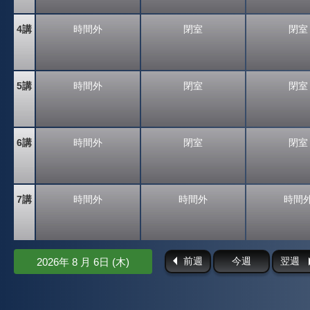
4講
時間外
閉室
閉室
5講
時間外
閉室
閉室
6講
時間外
閉室
閉室
7講
時間外
時間外
時間
前週
今週
翌週
2026年 8 月 6日 (木)